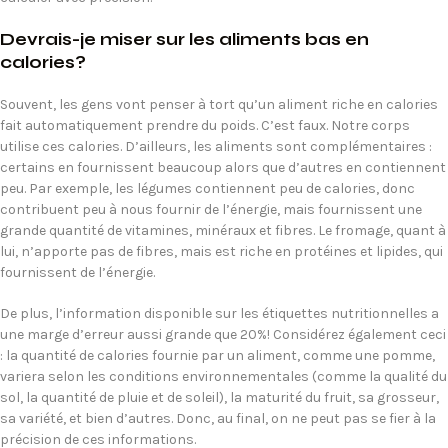
Devrais-je miser sur les aliments bas en
calories?
Souvent, les gens vont penser à tort qu’un aliment riche en calories
fait automatiquement prendre du poids. C’est faux. Notre corps
utilise ces calories. D’ailleurs, les aliments sont complémentaires :
certains en fournissent beaucoup alors que d’autres en contiennent
peu. Par exemple, les légumes contiennent peu de calories, donc
contribuent peu à nous fournir de l’énergie, mais fournissent une
grande quantité de vitamines, minéraux et fibres. Le fromage, quant à
lui, n’apporte pas de fibres, mais est riche en protéines et lipides, qui
fournissent de l’énergie.
De plus, l’information disponible sur les étiquettes nutritionnelles a
une marge d’erreur aussi grande que 20%! Considérez également ceci
: la quantité de calories fournie par un aliment, comme une pomme,
variera selon les conditions environnementales (comme la qualité du
sol, la quantité de pluie et de soleil), la maturité du fruit, sa grosseur,
sa variété, et bien d’autres. Donc, au final, on ne peut pas se fier à la
précision de ces informations.