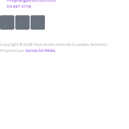
info@laugaunutrition.com
514 667-5778
Copyright © 2026 Tous droits réservés à LauGau Nutrition
Propulsé par
Gamache Média.