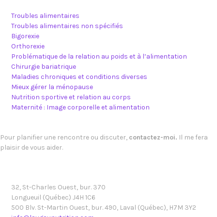
Troubles alimentaires
Troubles alimentaires non spécifiés
Bigorexie
Orthorexie
Problématique de la relation au poids et à l’alimentation
Chirurgie bariatrique
Maladies chroniques et conditions diverses
Mieux gérer la ménopause
Nutrition sportive et relation au corps
Maternité : Image corporelle et alimentation
Pour planifier une rencontre ou discuter,
contactez-moi.
Il me fera
plaisir de vous aider.
32, St-Charles Ouest, bur. 370
Longueuil (Québec) J4H 1C6
500 Blv. St-Martin Ouest, bur. 490, Laval (Québec), H7M 3Y2