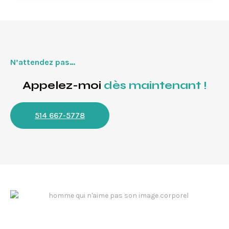
N’attendez pas…
Appelez-moi
dès maintenant !
514 667-5778