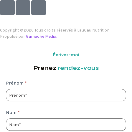
Copyright © 2026 Tous droits réservés à LauGau Nutrition
Propulsé par
Gamache Média.
Écrivez-moi
Prenez
rendez-vous
Prenez
Prénom
*
rendez-
vous
Nom
*