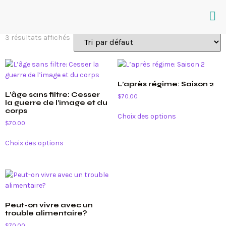
cours de groupe
3 résultats affichés
L’après régime: Saison 2
L’âge sans filtre: Cesser
$
70.00
la guerre de l’image et du
corps
Choix des options
$
70.00
Choix des options
Peut-on vivre avec un
trouble alimentaire?
$
70.00